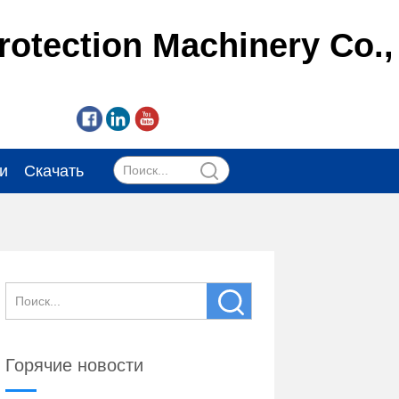
otection Machinery Co.,
и
Скачать
Горячие новости