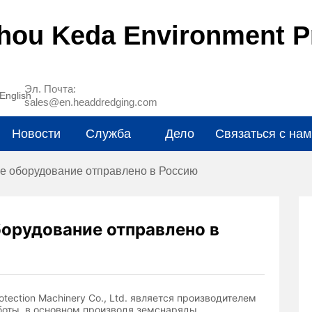
hou Keda Environment Pr
Эл. Почта:
English
sales@en.headdredging.com
Новости
Служба
Дело
Связаться с нам
 оборудование отправлено в Россию
орудование отправлено в