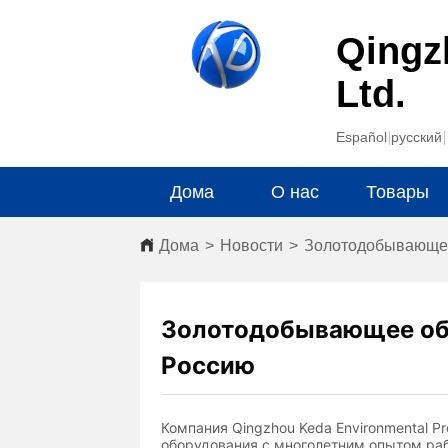
Qingz
Ltd.
Español
русский
Дома
О нас
Товары
Дома
>
Новости
>
Золотодобывающее
Золотодобывающее об
Россию